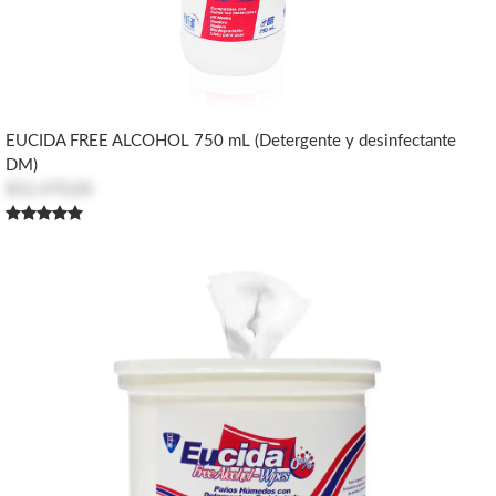
EUCIDA FREE ALCOHOL 750 mL (Detergente y desinfectante
DM)
$52.470,00