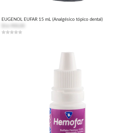
EUGENOL EUFAR 15 mL (Analgésico tópico dental)
$16.900,00