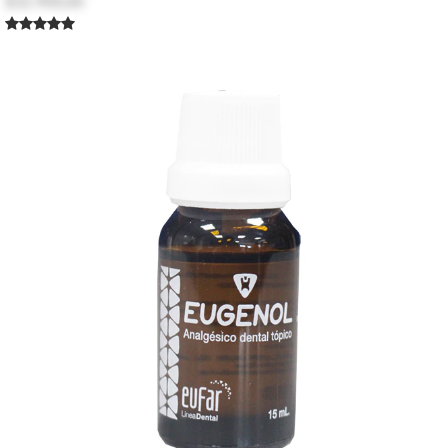
$32.900,00