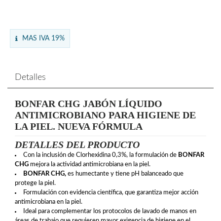
MAS IVA 19%
Detalles
BONFAR CHG JABÓN LÍQUIDO
ANTIMICROBIANO PARA HIGIENE DE
LA PIEL. NUEVA FÓRMULA
DETALLES DEL PRODUCTO
Con la inclusión de Clorhexidina 0,3%, la formulación de
BONFAR
CHG
mejora la actividad antimicrobiana en la piel.
BONFAR CHG,
es humectante y tiene pH balanceado que
protege la piel.
Formulación con evidencia científica, que garantiza mejor acción
antimicrobiana en la piel.
Ideal para complementar los protocolos de lavado de manos en
áreas de trabajo que requieren mayor exigencia de higiene en el