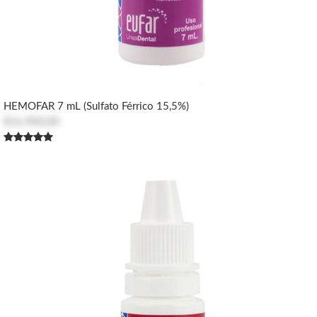
HEMOFAR 7 mL (Sulfato Férrico 15,5%)
$16.900,00