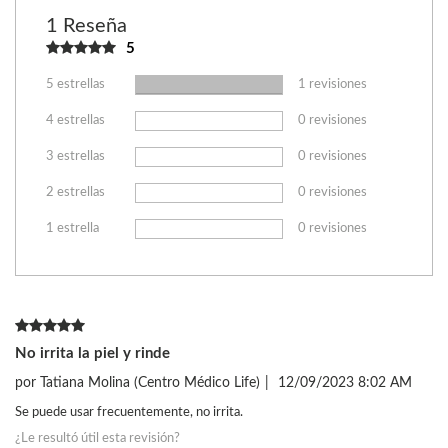
1 Reseña
5
5 estrellas
1 revisiones
4 estrellas
0 revisiones
3 estrellas
0 revisiones
2 estrellas
0 revisiones
1 estrella
0 revisiones
No irrita la piel y rinde
por
Tatiana Molina (Centro Médico Life)
|
12/09/2023 8:02 AM
Se puede usar frecuentemente, no irrita.
¿Le resultó útil esta revisión?