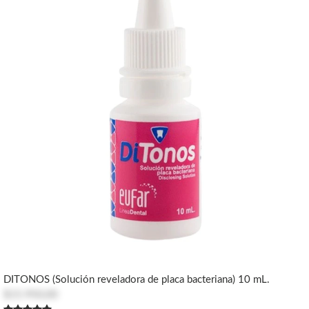
DITONOS (Solución reveladora de placa bacteriana) 10 mL.
$15.950,00