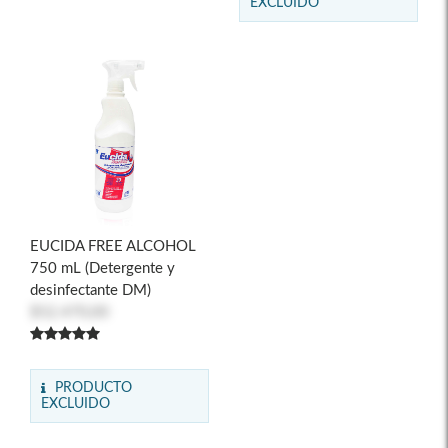
EXCLUIDO
EUCIDA FREE ALCOHOL
750 mL (Detergente y
desinfectante DM)
$52.470,00
PRODUCTO
EXCLUIDO