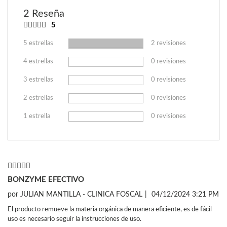
2 Reseña
5
5 estrellas
2 revisiones
4 estrellas
0 revisiones
3 estrellas
0 revisiones
2 estrellas
0 revisiones
1 estrella
0 revisiones
BONZYME EFECTIVO
por
JULIAN MANTILLA - CLINICA FOSCAL
|
04/12/2024 3:21 PM
El producto remueve la materia orgánica de manera eficiente, es de fácil
uso es necesario seguir la instrucciones de uso.