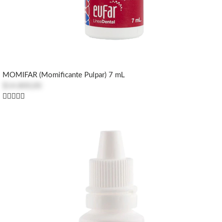
MOMIFAR (Momificante Pulpar) 7 mL
$14.800,00