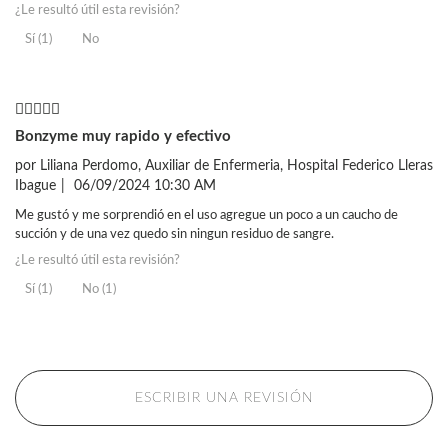
¿Le resultó útil esta revisión?
Sí (1)
No
Bonzyme muy rapido y efectivo
por
Liliana Perdomo, Auxiliar de Enfermeria, Hospital Federico Lleras
Ibague
|
06/09/2024 10:30 AM
Me gustó y me sorprendió en el uso agregue un poco a un caucho de
succión y de una vez quedo sin ningun residuo de sangre.
¿Le resultó útil esta revisión?
Sí (1)
No (1)
ESCRIBIR UNA REVISIÓN