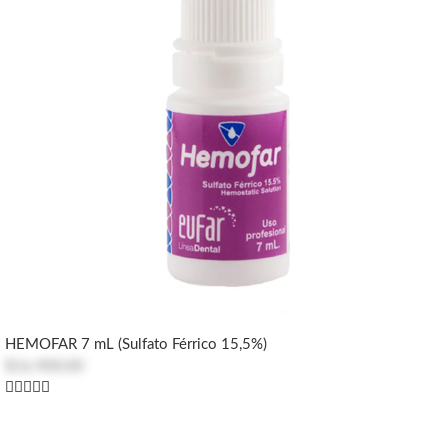
HEMOFAR 7 mL (Sulfato Férrico 15,5%)
$16.900,00