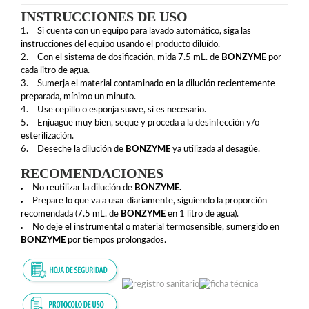
INSTRUCCIONES DE USO
Si cuenta con un equipo para lavado automático, siga las
instrucciones del equipo usando el producto diluído.
Con el sistema de dosificación, mida 7.5 mL. de
BONZYME
por
cada litro de agua.
Sumerja el material contaminado en la dilución recientemente
preparada, mínimo un minuto.
Use cepillo o esponja suave, si es necesario.
Enjuague muy bien, seque y proceda a la desinfección y/o
esterilización.
Deseche la dilución de
BONZYME
ya utilizada al desagüe.
RECOMENDACIONES
No reutilizar la dilución de
BONZYME.
Prepare lo que va a usar diariamente, siguiendo la proporción
recomendada (7.5 mL. de
BONZYME
en 1 litro de agua).
No deje el instrumental o material termosensible, sumergido en
BONZYME
por tiempos prolongados.