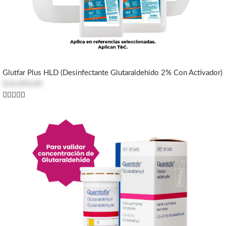
Glutfar Plus HLD (Desinfectante Glutaraldehido 2% Con Activador)
$18.850,00