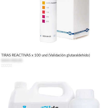
TIRAS REACTIVAS x 100 und (Validación glutaraldehído)
$404.000,00