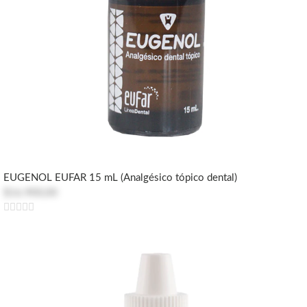
EUGENOL EUFAR 15 mL (Analgésico tópico dental)
$16.900,00