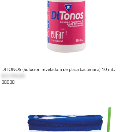
DITONOS (Solución reveladora de placa bacteriana) 10 mL.
$15.950,00