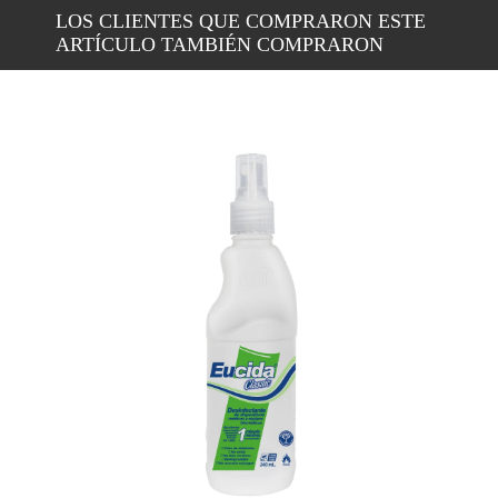
LOS CLIENTES QUE COMPRARON ESTE
ARTÍCULO TAMBIÉN COMPRARON