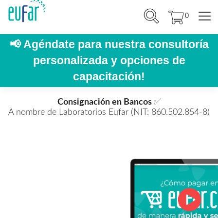
0
📢
Agéndate para nuestra consultoría
personalizada y opciones de
capacitación!
Consignación en Bancos
✅
A nombre de Laboratorios Eufar (NIT: 860.502.854-8)