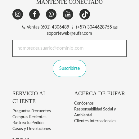
MANTENTE CONECTADO
📞 Ventas (601) 4306489 📱 (+57) 3044628755 📧
soporteweb@eufar.com
Suscribirse
SERVICIO AL
ACERCA DE EUFAR
CLIENTE
Conócenos
Responsabilidad Social y
Preguntas Frecuentes
Ambiental
Compras Recientes
Clientes Internacionales
Rastrea tu Pedido
Casos y Devoluciones