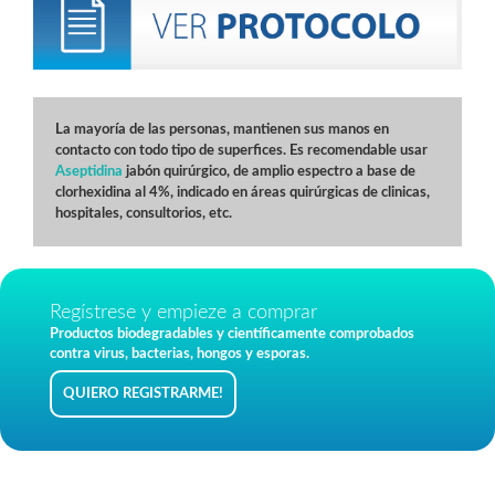
La mayoría de las personas, mantienen sus manos en
contacto con todo tipo de superfices. Es recomendable usar
Aseptidina
jabón quirúrgico, de amplio espectro a base de
clorhexidina al 4%, indicado en áreas quirúrgicas de clinicas,
hospitales, consultorios, etc.
Regístrese y empieze a comprar
Productos biodegradables y científicamente comprobados
contra virus, bacterias, hongos y esporas.
QUIERO REGISTRARME!