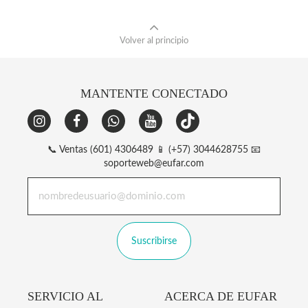
Volver al principio
MANTENTE CONECTADO
📞 Ventas (601) 4306489 📱 (+57) 3044628755 📧
soporteweb@eufar.com
Suscribirse
SERVICIO AL
ACERCA DE EUFAR